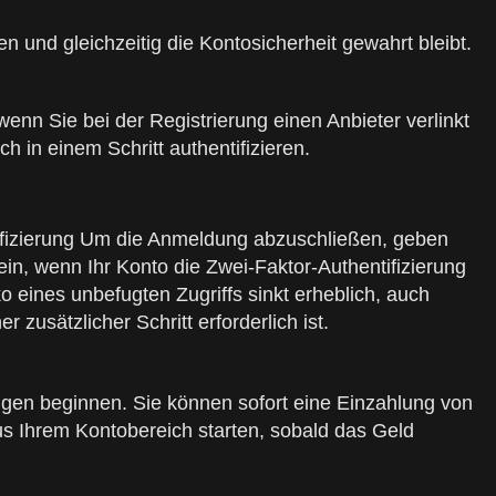
und gleichzeitig die Kontosicherheit gewahrt bleibt.
enn Sie bei der Registrierung einen Anbieter verlinkt
h in einem Schritt authentifizieren.
ifizierung Um die Anmeldung abzuschließen, geben
in, wenn Ihr Konto die Zwei-Faktor-Authentifizierung
o eines unbefugten Zugriffs sinkt erheblich, auch
er zusätzlicher Schritt erforderlich ist.
ngen beginnen. Sie können sofort eine Einzahlung von
s Ihrem Kontobereich starten, sobald das Geld