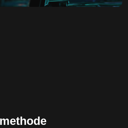
emethode