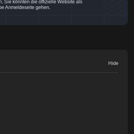
 Sie könnten die offizielle Website als
lbe Anmeldeseite gehen.
Hide