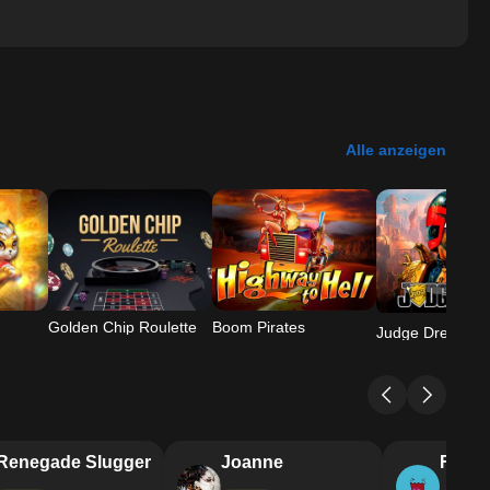
Alle anzeigen
Golden Chip Roulette
Boom Pirates
Judge Dredd
Tonadas
Renegade Slugger
Joan